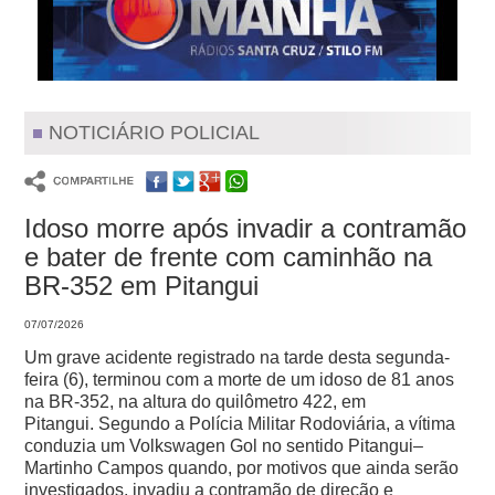
NOTICIÁRIO POLICIAL
Idoso morre após invadir a contramão
e bater de frente com caminhão na
BR-352 em Pitangui
07/07/2026
Um grave acidente registrado na tarde desta segunda-
feira (6), terminou com a morte de um idoso de 81 anos
na BR-352, na altura do quilômetro 422, em
Pitangui.
Segundo a Polícia Militar Rodoviária, a vítima
conduzia um Volkswagen Gol no sentido Pitangui–
Martinho Campos quando, por motivos que ainda serão
investigados, invadiu a contramão de direção e