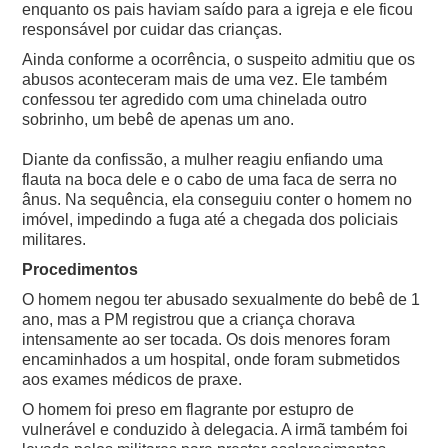
enquanto os pais haviam saído para a igreja e ele ficou
responsável por cuidar das crianças.
Ainda conforme a ocorrência, o suspeito admitiu que os
abusos aconteceram mais de uma vez. Ele também
confessou ter agredido com uma chinelada outro
sobrinho, um bebê de apenas um ano.
Diante da confissão, a mulher reagiu enfiando uma
flauta na boca dele e o cabo de uma faca de serra no
ânus. Na sequência, ela conseguiu conter o homem no
imóvel, impedindo a fuga até a chegada dos policiais
militares.
Procedimentos
O homem negou ter abusado sexualmente do bebê de 1
ano, mas a PM registrou que a criança chorava
intensamente ao ser tocada. Os dois menores foram
encaminhados a um hospital, onde foram submetidos
aos exames médicos de praxe.
O homem foi preso em flagrante por estupro de
vulnerável e conduzido à delegacia. A irmã também foi