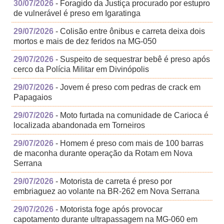
30/07/2026
- Foragido da Justiça procurado por estupro
de vulnerável é preso em Igaratinga
29/07/2026
- Colisão entre ônibus e carreta deixa dois
mortos e mais de dez feridos na MG-050
29/07/2026
- Suspeito de sequestrar bebê é preso após
cerco da Polícia Militar em Divinópolis
29/07/2026
- Jovem é preso com pedras de crack em
Papagaios
29/07/2026
- Moto furtada na comunidade de Carioca é
localizada abandonada em Torneiros
29/07/2026
- Homem é preso com mais de 100 barras
de maconha durante operação da Rotam em Nova
Serrana
29/07/2026
- Motorista de carreta é preso por
embriaguez ao volante na BR-262 em Nova Serrana
29/07/2026
- Motorista foge após provocar
capotamento durante ultrapassagem na MG-060 em