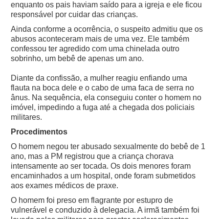
enquanto os pais haviam saído para a igreja e ele ficou
responsável por cuidar das crianças.
Ainda conforme a ocorrência, o suspeito admitiu que os
abusos aconteceram mais de uma vez. Ele também
confessou ter agredido com uma chinelada outro
sobrinho, um bebê de apenas um ano.
Diante da confissão, a mulher reagiu enfiando uma
flauta na boca dele e o cabo de uma faca de serra no
ânus. Na sequência, ela conseguiu conter o homem no
imóvel, impedindo a fuga até a chegada dos policiais
militares.
Procedimentos
O homem negou ter abusado sexualmente do bebê de 1
ano, mas a PM registrou que a criança chorava
intensamente ao ser tocada. Os dois menores foram
encaminhados a um hospital, onde foram submetidos
aos exames médicos de praxe.
O homem foi preso em flagrante por estupro de
vulnerável e conduzido à delegacia. A irmã também foi