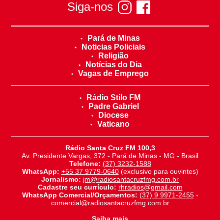
Siga-nos
Pará de Minas
Noticias Policiais
Religião
Notícias do Dia
Vagas de Emprego
Rádio Stilo FM
Padre Gabriel
Diocese
Vaticano
Rádio Santa Cruz FM 100,3
Av. Presidente Vargas, 372 - Pará de Minas - MG - Brasil
Telefone:
(37) 3232-1588
WhatsApp:
+55 37 9779-0640
(exclusivo para ouvintes)
Jornalismo:
jm@radiosantacruzfmg.com.br
Cadastre seu currículo:
rhradios@gmail.com
WhatsApp Comercial/Orçamentos:
(37) 9 9971-2455
-
comercial@radiosantacruzfmg.com.br
Saiba mais