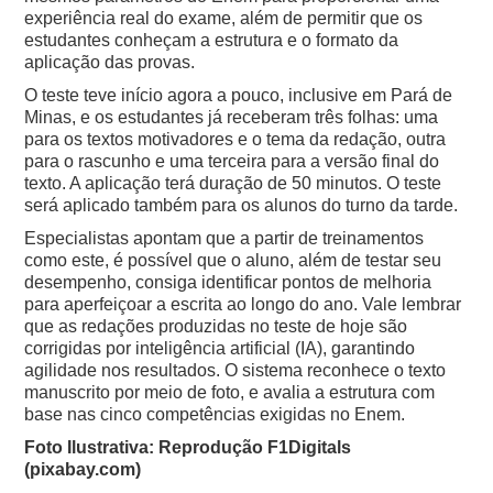
experiência real do exame, além de permitir que os
estudantes conheçam a estrutura e o formato da
aplicação das provas.
O teste teve início agora a pouco, inclusive em Pará de
Minas, e os estudantes já receberam três folhas: uma
para os textos motivadores e o tema da redação, outra
para o rascunho e uma terceira para a versão final do
texto. A aplicação terá duração de 50 minutos. O teste
será aplicado também para os alunos do turno da tarde.
Especialistas apontam que a partir de treinamentos
como este, é possível que o aluno, além de testar seu
desempenho, consiga identificar pontos de melhoria
para aperfeiçoar a escrita ao longo do ano.
Vale lembrar
que as redações produzidas no teste de hoje são
corrigidas por inteligência artificial (IA), garantindo
agilidade nos resultados. O sistema reconhece o texto
manuscrito por meio de foto, e avalia a estrutura com
base nas cinco competências exigidas no Enem.
Foto Ilustrativa: Reprodução F1Digitals
(pixabay.com)