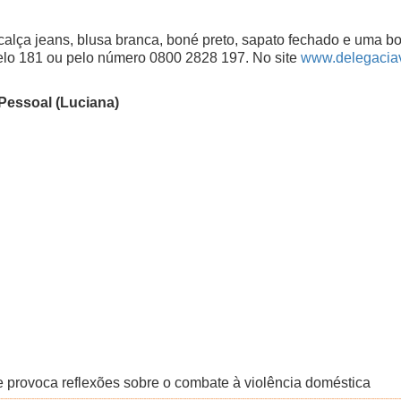
lça jeans, blusa branca, boné preto, sapato fechado e uma bo
pelo 181 ou pelo número 0800 2828 197. No site
www.delegaciavi
Pessoal (Luciana)
 provoca reflexões sobre o combate à violência doméstica