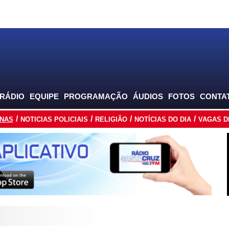
 RÁDIO
EQUIPE
PROGRAMAÇÃO
ÁUDIOS
FOTOS
CONTA
INAS
NOTICIAS POLICIAIS
RELIGIÃO
NOTÍCIAS DO DIA
VAGAS D