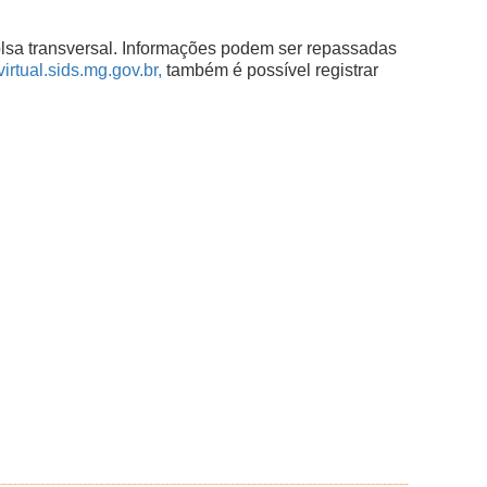
lsa transversal. Informações podem ser repassadas
rtual.sids.mg.gov.br,
também é possível registrar