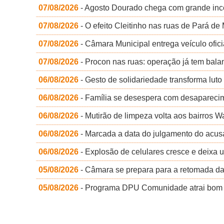
07/08/2026
- Agosto Dourado chega com grande incen
07/08/2026
- O efeito Cleitinho nas ruas de Pará de 
07/08/2026
- Câmara Municipal entrega veículo ofici
07/08/2026
- Procon nas ruas: operação já tem balan
06/08/2026
- Gesto de solidariedade transforma lu
06/08/2026
- Família se desespera com desapareci
06/08/2026
- Mutirão de limpeza volta aos bairros 
06/08/2026
- Marcada a data do julgamento do acu
06/08/2026
- Explosão de celulares cresce e deixa 
05/08/2026
- Câmara se prepara para a retomada d
05/08/2026
- Programa DPU Comunidade atrai bom p