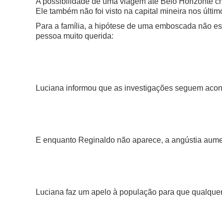
A possibilidade de uma viagem até Belo Horizonte ch
Ele também não foi visto na capital mineira nos últim
Para a família, a hipótese de uma emboscada não es
pessoa muito querida:
Luciana informou que as investigações seguem acon
E enquanto Reginaldo não aparece, a angústia aumen
Luciana faz um apelo à população para que qualquer 