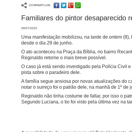
Familiares do pintor desaparecido
09/07/2025
Uma manifestação mobilizou, na tarde de ontem (8), 
desde o dia 29 de junho.
O ato aconteceu na Praça da Bíblia, no bairro Recan
Reginaldo retorne o mais breve possível.
O caso já está sendo investigado pela Polícia Civil 
pista sobre o paradeiro dele.
A família segue ansiosa por novas atualizações do c
notar o sumiço foi o patrão dele, na manhã de 1º de j
Reginaldo não tinha costume de faltar, por isso o pa
Segundo Luciana, o tio foi visto pela última vez na t