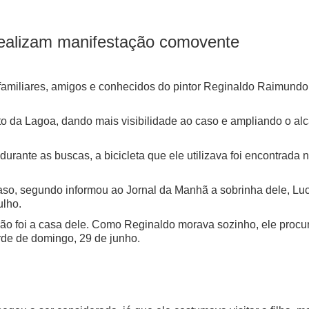
 realizam manifestação comovente
familiares, amigos e conhecidos do pintor Reginaldo Raimundo 
to da Lagoa, dando mais visibilidade ao caso e ampliando o a
e durante as buscas, a bicicleta que ele utilizava foi encontra
aso, segundo informou ao Jornal da Manhã a sobrinha dele, Luc
ulho.
trão foi a casa dele. Como Reginaldo morava sozinho, ele procur
arde de domingo, 29 de junho.