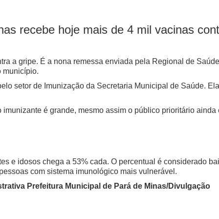
as recebe hoje mais de 4 mil vacinas cont
tra a gripe. É a nona remessa enviada pela Regional de Saúd
o município.
pelo setor de Imunização da Secretaria Municipal de Saúde. El
 imunizante é grande, mesmo assim o público prioritário ainda
tes e idosos chega a 53% cada. O percentual é considerado bai
s pessoas com sistema imunológico mais vulnerável.
trativa Prefeitura Municipal de Pará de Minas/Divulgação