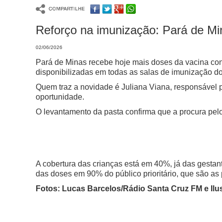
Reforço na imunização: Pará de Min
02/06/2026
Pará de Minas recebe hoje mais doses da vacina con
disponibilizadas em todas as salas de imunização d
Quem traz a novidade é Juliana Viana, responsável 
oportunidade.
O levantamento da pasta confirma que a procura pelo
A cobertura das crianças está em 40%, já das gestan
das doses em 90% do público prioritário, que são a
Fotos: Lucas Barcelos/Rádio Santa Cruz FM e Ilus