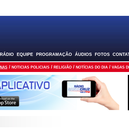
 RÁDIO
EQUIPE
PROGRAMAÇÃO
ÁUDIOS
FOTOS
CONTA
INAS
NOTICIAS POLICIAIS
RELIGIÃO
NOTÍCIAS DO DIA
VAGAS D