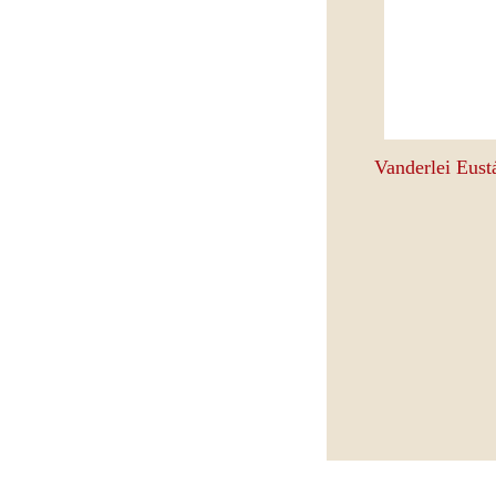
Vanderlei Eust