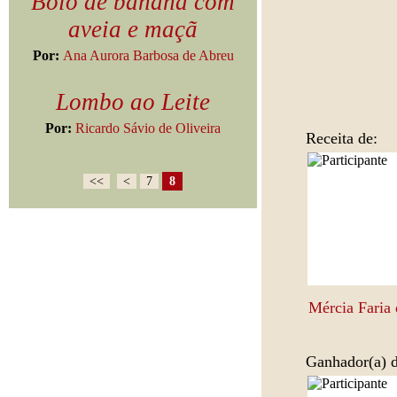
Bolo de banana com
aveia e maçã
Por:
Ana Aurora Barbosa de Abreu
Lombo ao Leite
Por:
Ricardo Sávio de Oliveira
Receita de:
<<
<
7
8
Mércia Faria 
Ganhador(a) 