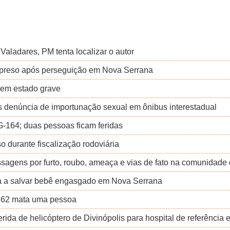
Valadares, PM tenta localizar o autor
é preso após perseguição em Nova Serrana
 em estado grave
s denúncia de importunação sexual em ônibus interestadual
G-164; duas pessoas ficam feridas
 durante fiscalização rodoviária
sagens por furto, roubo, ameaça e vias de fato na comunidade
da a salvar bebê engasgado em Nova Serrana
R-262 mata uma pessoa
rida de helicóptero de Divinópolis para hospital de referência