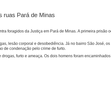
s ruas Pará de Minas
ontra foragidos da Justiça em Pará de Minas.
A primeira prisão o
ogas, lesão corporal e desobediência.
Já no bairro São José, o
o de condenação pelo crime de furto.
e drogas, furto e ameaça.
Os dois homens foram encaminhados pa