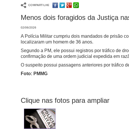
Menos dois foragidos da Justiça na
02/06/2026
A Polícia Militar cumpriu dois mandados de prisão c
localizaram um homem de 36 anos.
Segundo a PM, ele possui registros por tráfico de dr
confirmação de uma ordem judicial expedida em razã
O suspeito possui passagens anteriores por tráfico d
Foto: PMMG
Clique nas fotos para ampliar