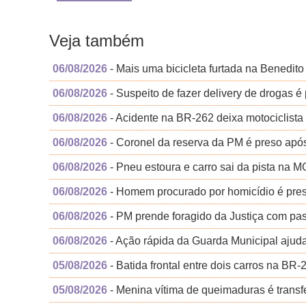
Veja também
06/08/2026
- Mais uma bicicleta furtada na Benedito 
06/08/2026
- Suspeito de fazer delivery de drogas 
06/08/2026
- Acidente na BR-262 deixa motociclista
06/08/2026
- Coronel da reserva da PM é preso apó
06/08/2026
- Pneu estoura e carro sai da pista na M
06/08/2026
- Homem procurado por homicídio é preso
06/08/2026
- PM prende foragido da Justiça com pas
06/08/2026
- Ação rápida da Guarda Municipal aju
05/08/2026
- Batida frontal entre dois carros na B
05/08/2026
- Menina vítima de queimaduras é transfe