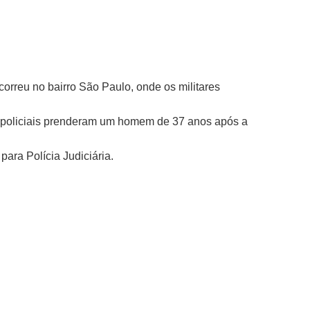
correu no bairro São Paulo, onde os militares
s policiais prenderam um homem de 37 anos após a
ra Polícia Judiciária.