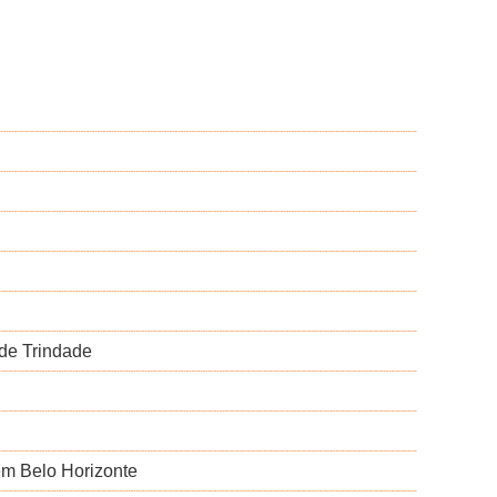
 de Trindade
 em Belo Horizonte