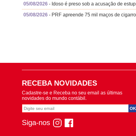
05/08/2026
- Idoso é preso sob a acusação de estup
05/08/2026
- PRF apreende 75 mil maços de cigarr
RECEBA NOVIDADES
Cadastre-se e Receba no seu email as últimas
novidades do mundo contábil.
Siga-nos